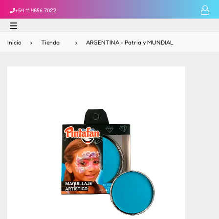
+54 11 4856 7022
Inicio
›
Tienda
›
ARGENTINA - Patria y MUNDIAL