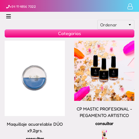
+54 11 4856 7022
Categorias
CP MASTIC PROFESIONAL -
PEGAMENTO ARTISTICO
consultar
Maquillaje acuarelable DÚO
x9,2grs.
consultar