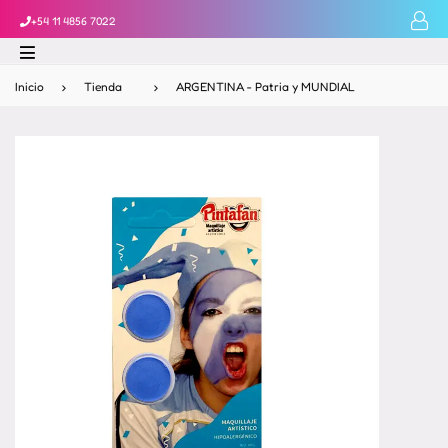
+54 11 4856 7022
Inicio
›
Tienda
›
ARGENTINA - Patria y MUNDIAL