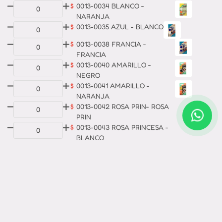
$
0013-0034 BLANCO -
NARANJA
$
0013-0035 AZUL - BLANCO
$
0013-0038 FRANCIA -
FRANCIA
$
0013-0040 AMARILLO -
NEGRO
$
0013-0041 AMARILLO -
NARANJA
$
0013-0042 ROSA PRIN- ROSA
PRIN
$
0013-0043 ROSA PRINCESA -
BLANCO
$
0013-0045 GRIS - ROJO
$
0013-0047 GRIS - AMARILLO
$
0013-0049 GRIS - GRIS
$
0013-0050 VIOLETA - ROSA
$
0013-0053 CELESTE-LILA