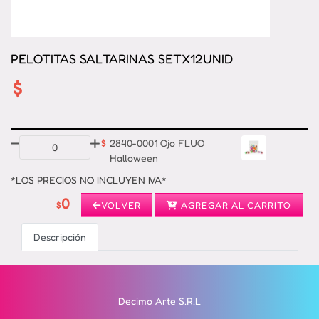
PELOTITAS SALTARINAS SETX12UNID
$
$
2840-0001 Ojo FLUO
Halloween
*LOS PRECIOS NO INCLUYEN IVA*
0
$
VOLVER
AGREGAR AL CARRITO
Descripción
Decimo Arte S.R.L