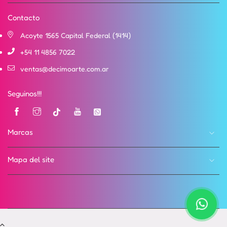
Contacto
Acoyte 1565 Capital Federal (1414)
+54 11 4856 7022
ventas@decimoarte.com.ar
Seguinos!!!
Instagram
Tik
YouTube
Vimeo
tok
Marcas
Mapa del site