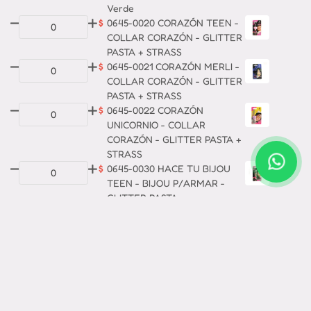
Verde
$
0645-0020 CORAZÓN TEEN -
COLLAR CORAZÓN - GLITTER
PASTA + STRASS
$
0645-0021 CORAZÓN MERLI -
COLLAR CORAZÓN - GLITTER
PASTA + STRASS
$
0645-0022 CORAZÓN
UNICORNIO - COLLAR
CORAZÓN - GLITTER PASTA +
STRASS
$
0645-0030 HACE TU BIJOU
TEEN - BIJOU P/ARMAR -
GLITTER PASTA
$
0645-0031 HACE TU BIJOU
MERLI - BIJOU P/ARMAR -
GLITTER PASTA
$
0645-0032 HACE TU BIJOU
UNICORNIO - BIJOU P/ARMAR
- GLITTER PASTA
$
0645-0040 GLITTER FLUO