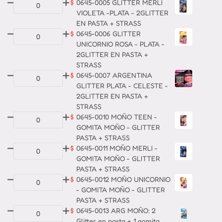
$
0645-0005 GLITTER MERLI
VIOLETA -PLATA - 2GLITTER
EN PASTA + STRASS
$
0645-0006 GLITTER
UNICORNIO ROSA - PLATA -
2GLITTER EN PASTA +
STRASS
$
0645-0007 ARGENTINA
GLITTER PLATA - CELESTE -
2GLITTER EN PASTA +
STRASS
$
0645-0010 MOÑO TEEN -
GOMITA MOÑO - GLITTER
PASTA + STRASS
$
0645-0011 MOÑO MERLI -
GOMITA MOÑO - GLITTER
PASTA + STRASS
$
0645-0012 MOÑO UNICORNIO
- GOMITA MOÑO - GLITTER
PASTA + STRASS
$
0645-0013 ARG MOÑO: 2
Glitter en pasta + 1 gomita