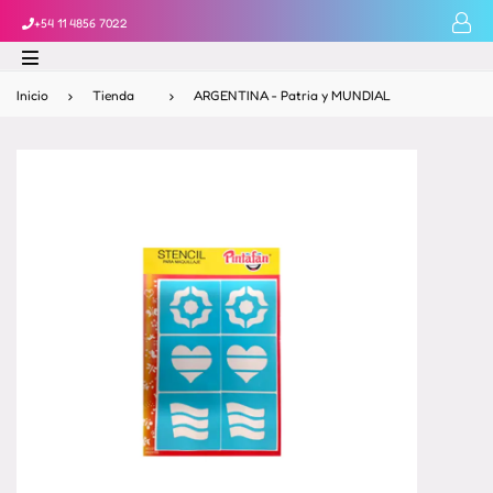
+54 11 4856 7022
Inicio
›
Tienda
›
ARGENTINA - Patria y MUNDIAL