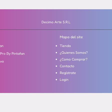
Decimo Arte S.R.L
Mapa del site
an
Tienda
¿Quienes Somos?
Pro By Pintafan
¿Como Comprar?
va
Contacto
Regístrate
Login