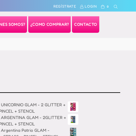
REGÍSTRATE
LOGIN
0
ENES SOMOS?
¿COMO COMPRAR?
CONTACTO
 UNICORNIO GLAM - 2 GLITTER +
PINCEL + STENCIL
8 ARGENTINA GLAM - 2GLITTER +
PINCEL + STENCIL
 Argentina Patrio GLAM -